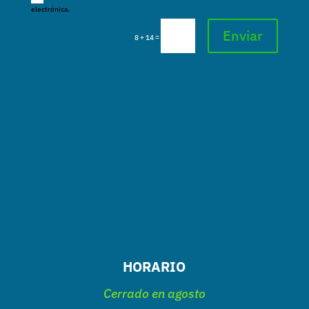
electrónica.
Enviar
=
8 + 14
HORARIO
Cerrado en agosto