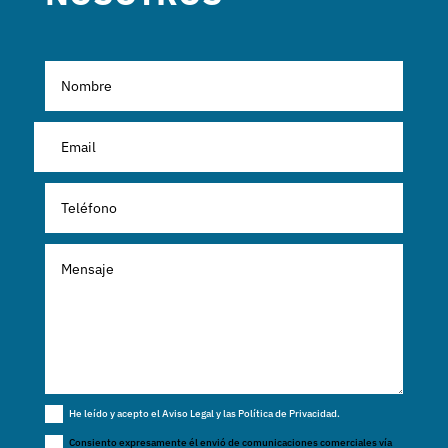
He leído y acepto el Aviso Legal y las Política de Privacidad.
Consiento expresamente él envió de comunicaciones comerciales vía