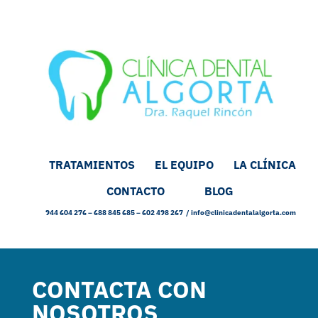
TRATAMIENTOS
EL EQUIPO
LA CLÍNICA
CONTACTO
BLOG
944 604 276 – 688 845 685 – 602 498 267 /
info@clinicadentalalgorta.com
CONTACTA CON
NOSOTROS